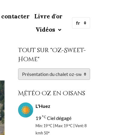
 contacter
Livre d'or
Vidéos
Tout sur "Oz-Sweet-
Home"
Météo Oz en Oisans
L'Huez
°C
19
Ciel dégagé
Min: 19 °C | Max: 19 °C | Vent: 8
kmh 50°