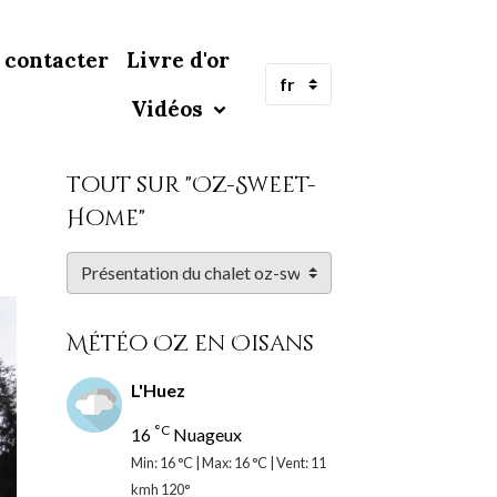
 contacter
Livre d'or
Vidéos
Tout sur "Oz-Sweet-
Home"
Météo Oz en Oisans
L'Huez
°C
16
Nuageux
Min: 16 °C | Max: 16 °C | Vent: 11
kmh 120°