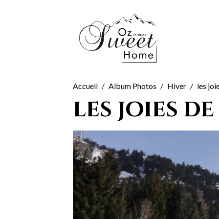
Accueil
Album Photos
Hiver
les joi
les joies de