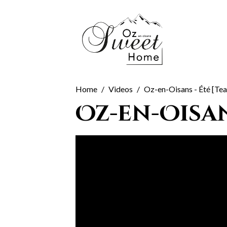
Home
Videos
Oz-en-Oisans - Été [Tea
Oz-en-Oisan