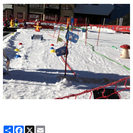
Partager
Facebook
X
Email