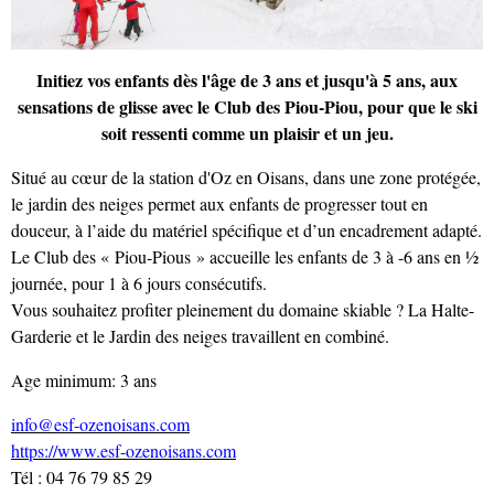
Initiez vos enfants dès l'âge de 3 ans et jusqu'à 5 ans, aux
sensations de glisse avec le Club des Piou-Piou, pour que le ski
soit ressenti comme un plaisir et un jeu.
Situé au cœur de la station d'Oz en Oisans, dans une zone protégée,
le jardin des neiges permet aux enfants de progresser tout en
douceur, à l’aide du matériel spécifique et d’un encadrement adapté.
Le Club des « Piou-Pious » accueille les enfants de 3 à -6 ans en ½
journée, pour 1 à 6 jours consécutifs.
Vous souhaitez profiter pleinement du domaine skiable ? La Halte-
Garderie et le Jardin des neiges travaillent en combiné.
Age minimum: 3 ans
info@esf-ozenoisans.com
https://www.esf-ozenoisans.com
Tél : 04 76 79 85 29